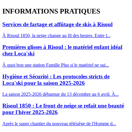
INFORMATIONS
PRATIQUES
Services de fartage et affûtage de skis à Risoul
À Risoul 1850, la neige change au fil des heures. Entre l...
Premières glisses à Risoul : le matériel enfant idéal
chez Loca'ski
À quoi bon une station Famille Plus si le matériel ne sui...
Hygiène et Sécurité : Les protocoles stricts de
Loca'ski pour la saison 2025-2026
La saison 2025-2026 débarque du 13 décembre au 6 avril. À...
Risoul 1850 : Le front de neige se refait une beauté
pour l'hiver 2025-2026
Après le super chantier du nouveau télésiège de l'Homme d...