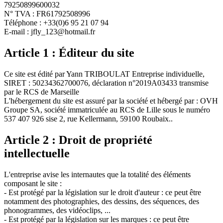
79250899600032
N° TVA : FR61792508996
Téléphone : +33(0)6 95 21 07 94
E-mail : jfly_123@hotmail.fr
Article 1 : Éditeur du site
Ce site est édité par Yann TRIBOULAT Entreprise individuelle,
SIRET : 50234362700076, déclaration n°2019A03433 transmise
par le RCS de Marseille
L'hébergement du site est assuré par la société et hébergé par : OVH
Groupe SA, société immatriculée au RCS de Lille sous le numéro
537 407 926 sise 2, rue Kellermann, 59100 Roubaix..
Article 2 : Droit de propriété
intellectuelle
L'entreprise avise les internautes que la totalité des éléments
composant le site :
- Est protégé par la législation sur le droit d'auteur : ce peut être
notamment des photographies, des dessins, des séquences, des
phonogrammes, des vidéoclips, ...
- Est protégé par la législation sur les marques : ce peut être