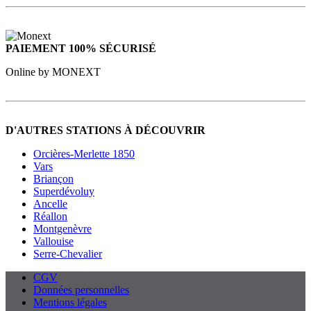
PAIEMENT 100% SÉCURISÉ
Online by MONEXT
D'AUTRES STATIONS À DÉCOUVRIR
Orcières-Merlette 1850
Vars
Briançon
Superdévoluy
Ancelle
Réallon
Montgenèvre
Vallouise
Serre-Chevalier
CGV
Données personnelles
Mentions légales