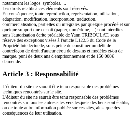
notamment les logos, symboles, ...
Les droits relatifs à ces éléments sont réservés.
En conséquence, toute reproduction, représentation, utilisation,
adaptation, modification, incorporation, traduction,
commercialisation, partielles ou intégrales par quelque procédé et sur
quelque support que ce soit (papier, numérique,…) sont interdites
sans l'autorisation écrite préalable de Yann TRIBOULAT, sous
réserve des exceptions visées à l'article L122.5 du Code de la
Propriété Intellectuelle, sous peine de constituer un délit de
contrefaçon de droit d'auteur et/ou de dessins et modèles et/ou de
marque, puni de deux ans d'emprisonnement et de 150.000€
d'amende.
Article 3 : Responsabilité
L'éditeur du site ne saurait être tenu responsable des problèmes
techniques rencontrés sur le site.
L'éditeur du site ne saurait être tenu responsable des problèmes
rencontrés sur tous les autres sites vers lesquels des liens sont établis,
ou de toute autre information publiée sur ces sites, ainsi que des
conséquences de leur utilisation.