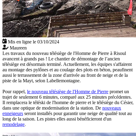
Mis en ligne le 03/10/2024
Maureen
Les travaux du nouveau télésiège de l'Homme de Pierre à Risoul
avancent à grands pas ! Le chantier de démontage de l’ancien
télésiège est désormais terminé. Actuellement, les équipes s'affairent
au montage des pylônes et au coulage des plots en béton, peaufinent
aussi le terrassement de la zone d'arrivée au front de neige et de la
piste de la Mayt, selon Labellemontagne.
Pour rappel,
le nouveau télésiège de l'Homme de Pierre
promet un
trajet de seulement 6 minutes, comparé aux 25 minutes précédentes.
Il remplacera le téléski de l'homme de pierre et le télésiège du Césier,
dans une optique de modernisation de la station. De
nouveaux
enneigeurs
seront installés pour garantir une neige de qualité tout au
long de la saison. Les pistes elles aussi bénéficieront d'un
remodelage
.