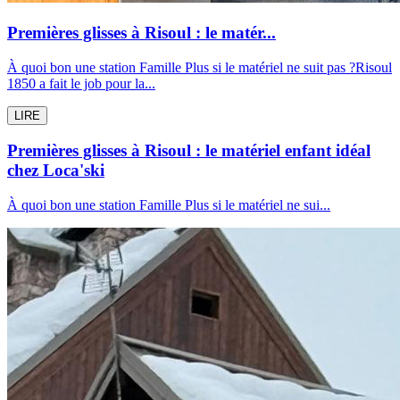
Premières glisses à Risoul : le matér...
À quoi bon une station Famille Plus si le matériel ne suit pas ?Risoul
1850 a fait le job pour la...
LIRE
Premières glisses à Risoul : le matériel enfant idéal
chez Loca'ski
À quoi bon une station Famille Plus si le matériel ne sui...