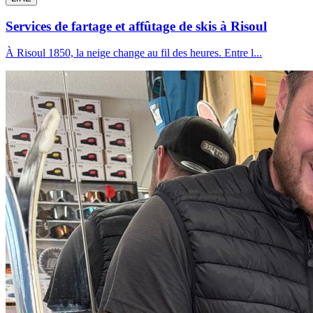
Services de fartage et affûtage de skis à Risoul
À Risoul 1850, la neige change au fil des heures. Entre l...