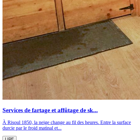
Services de fartage et affûtage de sk...
À Risoul 1850, la neige change au fil des heures. Entre la surface
durcie par le froid matinal et...
LIRE