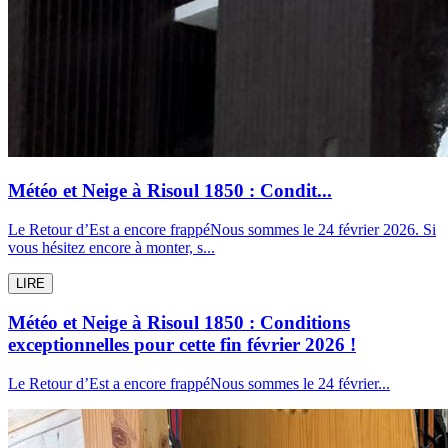
Météo et Neige à Risoul 1850 : Condit...
Le Retour d’Est a encore frappéNous sommes le 24 février 2026. Si
vous hésitez encore à monter, s...
LIRE
Météo et Neige à Risoul 1850 : Conditions
exceptionnelles pour cette fin février 2026 !
Le Retour d’Est a encore frappéNous sommes le 24 février...