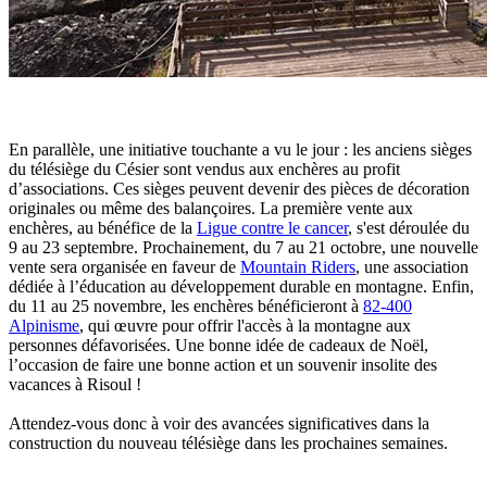
En parallèle, une initiative touchante a vu le jour : les anciens sièges
du télésiège du Césier sont vendus aux enchères au profit
d’associations. Ces sièges peuvent devenir des pièces de décoration
originales ou même des balançoires. La première vente aux
enchères, au bénéfice de la
Ligue contre le cancer
, s'est déroulée du
9 au 23 septembre. Prochainement, du 7 au 21 octobre, une nouvelle
vente sera organisée en faveur de
Mountain Riders
, une association
dédiée à l’éducation au développement durable en montagne. Enfin,
du 11 au 25 novembre, les enchères bénéficieront à
82-400
Alpinisme
, qui œuvre pour offrir l'accès à la montagne aux
personnes défavorisées. Une bonne idée de cadeaux de Noël,
l’occasion de faire une bonne action et un souvenir insolite des
vacances à Risoul !
Attendez-vous donc à voir des avancées significatives dans la
construction du nouveau télésiège dans les prochaines semaines.