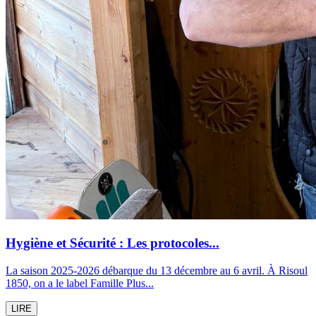
Hygiène et Sécurité : Les protocoles...
La saison 2025-2026 débarque du 13 décembre au 6 avril. À Risoul
1850, on a le label Famille Plus...
LIRE