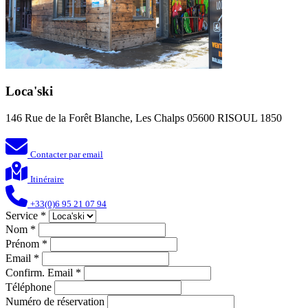
Loca'ski
146 Rue de la Forêt Blanche, Les Chalps 05600 RISOUL 1850
Contacter par email
Itinéraire
+33(0)6 95 21 07 94
Service
*
Nom
*
Prénom
*
Email
*
Confirm. Email
*
Téléphone
Numéro de réservation