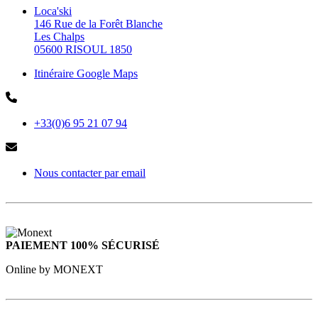
Loca'ski
146 Rue de la Forêt Blanche
Les Chalps
05600 RISOUL 1850
Itinéraire Google Maps
+33(0)6 95 21 07 94
Nous contacter par email
PAIEMENT 100% SÉCURISÉ
Online by MONEXT