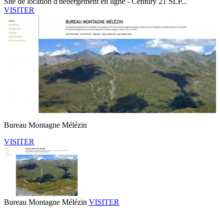
Site de location d'hébergement en ligne - Century 21 SLP...
VISITER
Bureau Montagne Mélézin
VISITER
Bureau Montagne Mélézin
VISITER