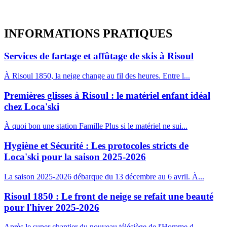
INFORMATIONS
PRATIQUES
Services de fartage et affûtage de skis à Risoul
À Risoul 1850, la neige change au fil des heures. Entre l...
Premières glisses à Risoul : le matériel enfant idéal
chez Loca'ski
À quoi bon une station Famille Plus si le matériel ne sui...
Hygiène et Sécurité : Les protocoles stricts de
Loca'ski pour la saison 2025-2026
La saison 2025-2026 débarque du 13 décembre au 6 avril. À...
Risoul 1850 : Le front de neige se refait une beauté
pour l'hiver 2025-2026
Après le super chantier du nouveau télésiège de l'Homme d...