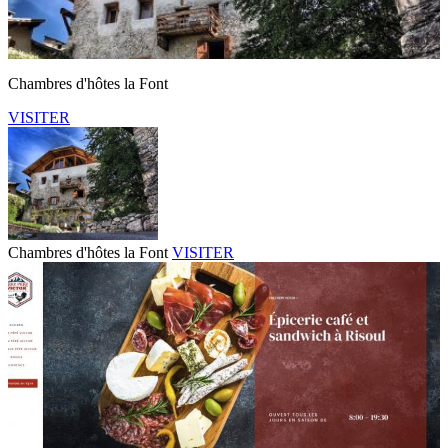
Chambres d'hôtes la Font
VISITER
Chambres d'hôtes la Font
VISITER