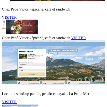
Chez Pépé Victor - épicerie, café et sandwich
VISITER
Chez Pépé Victor - épicerie, café et sandwich
VISITER
Location stand-up paddle, pédalo et kayak - La Petite Mer
VISITER