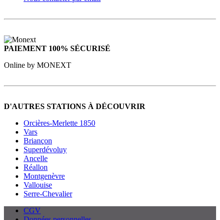
PAIEMENT 100% SÉCURISÉ
Online by MONEXT
D'AUTRES STATIONS À DÉCOUVRIR
Orcières-Merlette 1850
Vars
Briançon
Superdévoluy
Ancelle
Réallon
Montgenèvre
Vallouise
Serre-Chevalier
CGV
Données personnelles