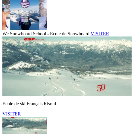
We Snowboard School - Ecole de Snowboard
VISITER
Ecole de ski Français Risoul
VISITER