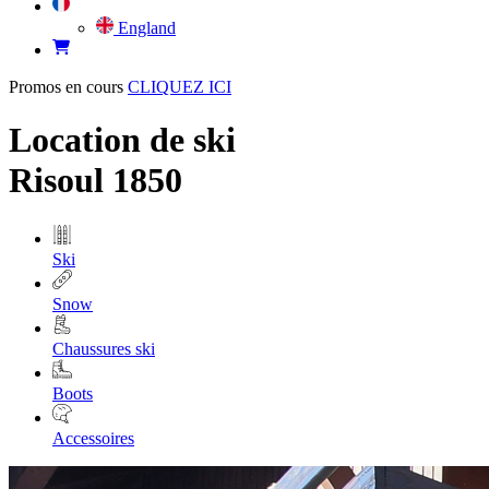
England
Promos en cours
CLIQUEZ ICI
Location de ski
Risoul 1850
Ski
Snow
Chaussures ski
Boots
Accessoires